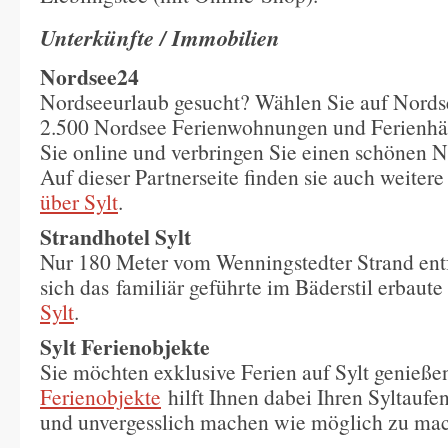
Unterkünfte / Immobilien
Nordsee24
Nordseeurlaub gesucht? Wählen Sie auf Nords
2.500 Nordsee Ferienwohnungen und Ferienhä
Sie online und verbringen Sie einen schönen 
Auf dieser Partnerseite finden sie auch weiter
über Sylt
.
Strandhotel Sylt
Nur 180 Meter vom Wenningstedter Strand entf
sich das familiär geführte im Bäderstil erbaut
Sylt
.
Sylt Ferienobjekte
Sie möchten exklusive Ferien auf Sylt genieß
Ferienobjekte
hilft Ihnen dabei Ihren Syltaufen
und unvergesslich machen wie möglich zu ma