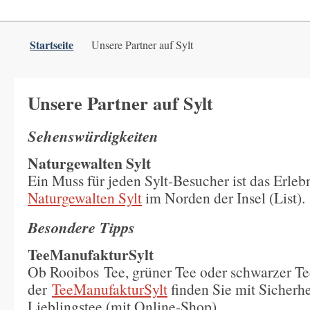
Startseite
Unsere Partner auf Sylt
Unsere Partner auf Sylt
Sehenswürdigkeiten
Naturgewalten Sylt
Ein Muss für jeden Sylt-Besucher ist das Erle
Naturgewalten Sylt
im Norden der Insel (List).
Besondere Tipps
TeeManufakturSylt
Ob Rooibos Tee, grüner Tee oder schwarzer Te
der
TeeManufakturSylt
finden Sie mit Sicherhe
Lieblingstee (mit Online-Shop).